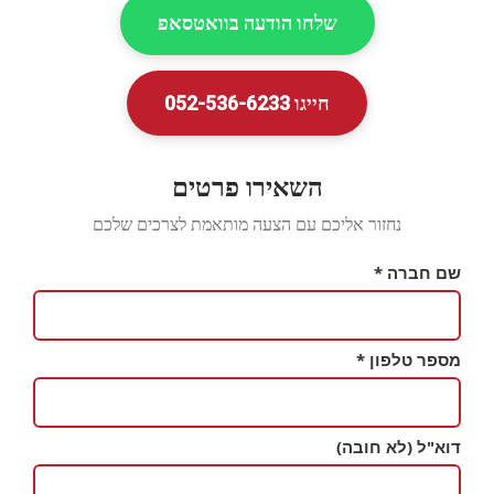
שלחו הודעה בוואטסאפ
חייגו 052-536-6233
השאירו פרטים
נחזור אליכם עם הצעה מותאמת לצרכים שלכם
שם חברה
*
מספר טלפון
*
דוא"ל
(לא חובה)