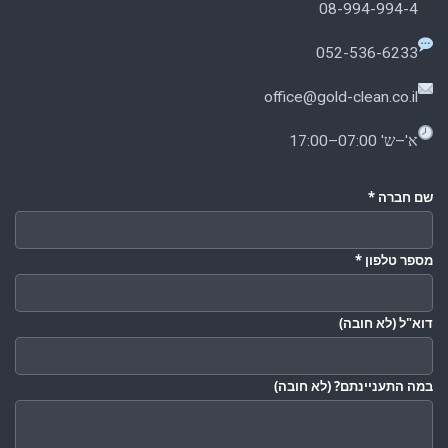
08-994-994-4
052-536-6233
office@gold-clean.co.il
א'–ש' 07:00–17:00
שם חברה
*
מספר טלפון
*
דוא"ל
(לא חובה)
במה התעניינתם?
(לא חובה)