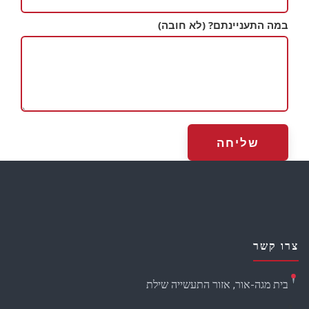
במה התעניינתם?
(לא חובה)
צרו קשר
בית מגה-אור, אזור התעשייה שילת