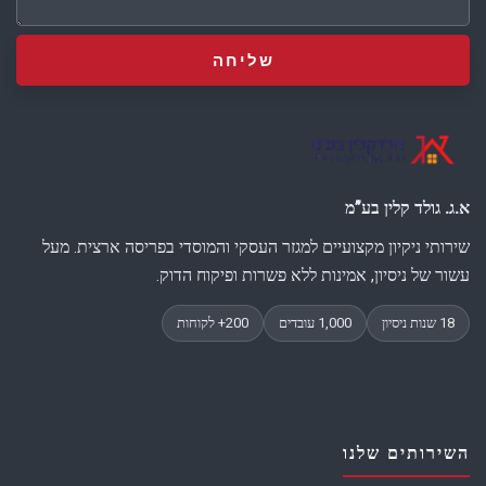
א.ג. גולד קלין בע”מ
שירותי ניקיון מקצועיים למגזר העסקי והמוסדי בפריסה ארצית. מעל
עשור של ניסיון, אמינות ללא פשרות ופיקוח הדוק.
השירותים שלנו