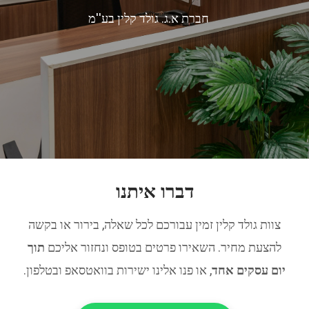
חברת א.ג. גולד קלין בע''מ
דברו איתנו
צוות גולד קלין זמין עבורכם לכל שאלה, בירור או בקשה
להצעת מחיר. השאירו פרטים בטופס ונחזור אליכם
תוך
יום עסקים אחד
, או פנו אלינו ישירות בוואטסאפ ובטלפון.