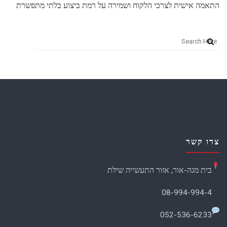
התאמה אישית לצרכי הלקוח ושמירה על רמת ביצוע בלתי מתפשרת
צרו קשר
בית מגה-אור, אזור התעשייה שילת
08-994-994-4
052-536-6233