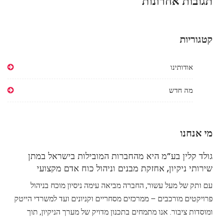
תגובות אחרונות
קטגוריות
אודותינו
מה חדש
מי אנחנו
גולד קלין בע”מ היא מהחברות המובילות בישראל במתן
שירותי ניקיון, אחזקת מבנים וניהול כוח אדם מקצועי
עם ותק של מעל עשור, החברה מביאה עימה ניסיון מוכח בניהול
פרויקטים מורכבים – ממרכזים מסחריים וקניונים ועד למשרדי הייטק
ומוסדות ציבור. אנו מתמחים בתכנון מדויק של מערך הניקיון, תוך