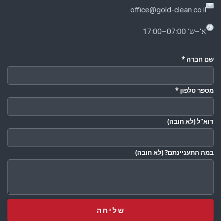
office@gold-clean.co.il
א'–ש' 07:00–17:00
שם חברה
*
מספר טלפון
*
דוא"ל
(לא חובה)
במה התעניינתם?
(לא חובה)