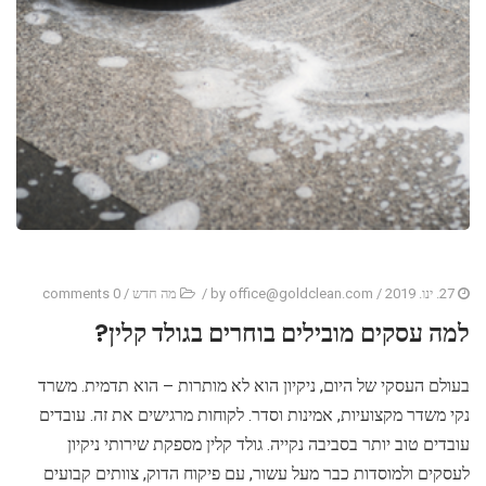
27. ינו. 2019
/ by
office@goldclean.com
/
מה חדש
/
0 comments
למה עסקים מובילים בוחרים בגולד קלין?
בעולם העסקי של היום, ניקיון הוא לא מותרות – הוא תדמית. משרד
נקי משדר מקצועיות, אמינות וסדר. לקוחות מרגישים את זה. עובדים
עובדים טוב יותר בסביבה נקייה. גולד קלין מספקת שירותי ניקיון
לעסקים ולמוסדות כבר מעל עשור, עם פיקוח הדוק, צוותים קבועים