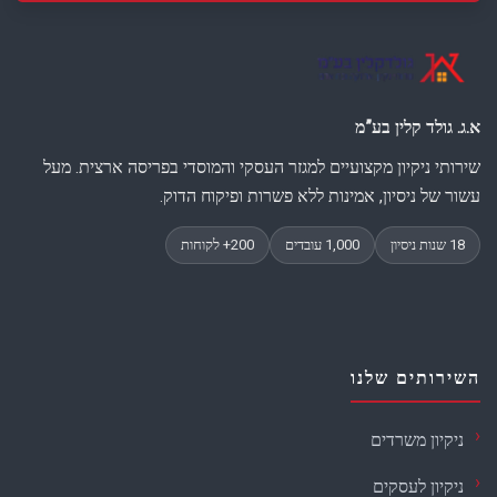
א.ג. גולד קלין בע”מ
שירותי ניקיון מקצועיים למגזר העסקי והמוסדי בפריסה ארצית. מעל
עשור של ניסיון, אמינות ללא פשרות ופיקוח הדוק.
השירותים שלנו
ניקיון משרדים
ניקיון לעסקים