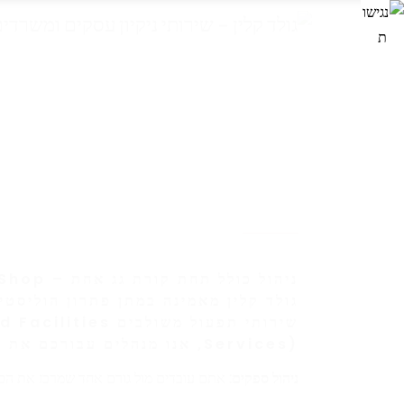
One Stop Shop – ניהול כולל תחת קורת גג אחת
גולד קלין מאמינה במתן פתרון הוליסטי
שירותי תפעול משולבים (s
Services), אנו מנהלים עבורכם את כל צרכי המבנה
ניהול ספקים:
אתם עובדים מול גורם אחד שמרכז את הכל – 