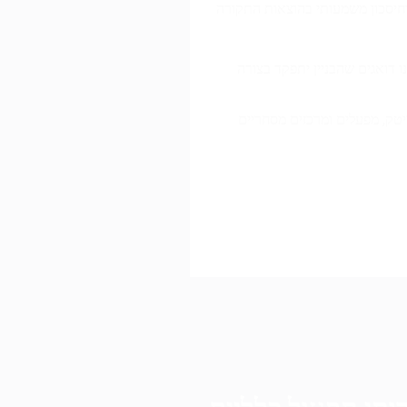
וחיסכון משמעותי בהוצאות התקורה
דואגים שהבניין יתפקד בצורה
ת הייטק, מפעלים ומרכזים מסחריים