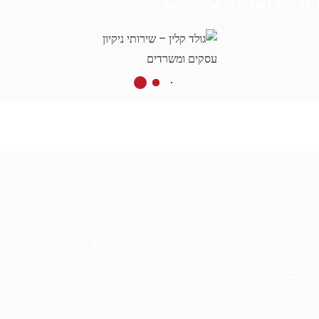
ותי תפעול כלליים
השירותים שלנו
 קלין בע”מ
ניקיון משרדים
קיון מקצועיים למגזר העסקי
ניקיון לעסקים