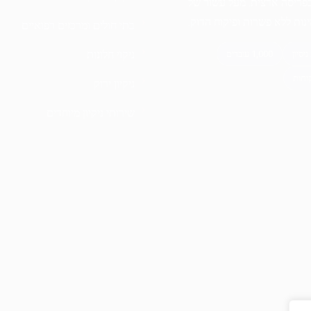
בפריסה ארצית. מעל עשור של
מינות ללא פשרות ופיקוח הדוק.
בתי חולים ומרכזים רפואיים
ניקוי חלונות
ניקיון ירוק
שירותי ניקיון מיוחדים