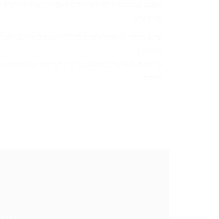
חיסכון בעלויות:
ריכוז השירותים מאפשר ייעול תהליכים 
של הארגון
שקט ניהולי:
אתם מתרכזים בליבת העסקים שלכם, ואנחנו 
מושלמת
שירות ה-IFS שלנו מותאם אישית לצרכים של חברו
גדולים