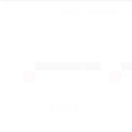
נו
קבל הצעת מחיר
דף הבית
תל אביב
01
02
תל אביב