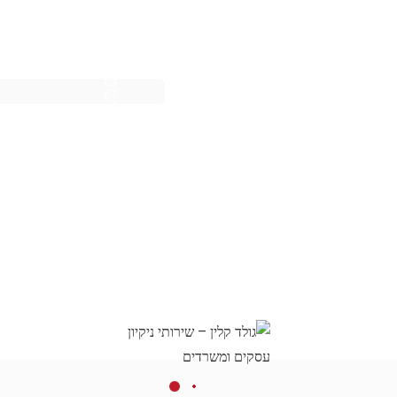
שפלה ודרום