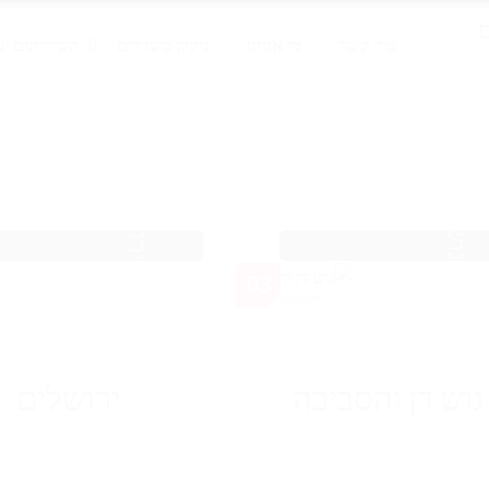
צור קשר
מי אנחנו
ניקיון משרדים
השירותים של
גוש דן והסביבה
ירושלים
03
גוש דן והסביבה
ירושלים