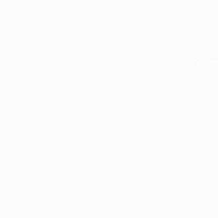
השירותים שלנו
 קלין בע”מ
ניקיון משרדים
קיון מקצועיים למגזר העסקי
ניקיון לעסקים
בפריסה ארצית. מעל עשור של
מינות ללא פשרות ופיקוח הדוק.
בתי חולים ומרכזים רפואיים
ניקוי חלונות
ניקיון ירוק
שירותי ניקיון מיוחדים