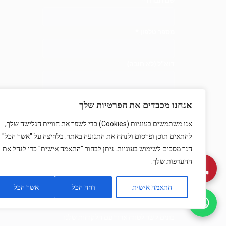
מספר טלפון
*
דוא"ל
(לא חובה)
במה התעניינתם?
(לא חובה)
אנחנו מכבדים את הפרטיות שלך
אנו משתמשים בעוגיות (Cookies) כדי לשפר את חוויית הגלישה שלך,
להתאים תוכן ופרסום ולנתח את התנועה באתר. בלחיצה על "אשר הכל"
הנך מסכים לשימוש בעוגיות. ניתן לבחור "התאמה אישית" כדי לנהל את
ההעדפות שלך.
התאמה אישית
דחה הכל
אשר הכל
בונים קשר לטווח ארוך עם הלקוחות שלנו