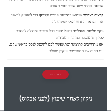
ארונות, פתחי מיזוג אוויר וגופי תאורה
קרצוף רצפות:
שימוש במכונות פוליש וקרצוף כדי להעניק לרצפה
את המראה החדש והנקי שמגיע לה
ניקוי חלונות ומסילות:
טיפול יסודי בכל זכוכית ומסילה להסרת
לכלוך שהצטבר במהלך העבודות
אנו מתחייבים לתוצאה שתאפשר לכם להיכנס לנכס בראש שקט,
עם ניחוח של התחדשות וניקיון מוחלט
צור קשר
ניקיון לאחר שיפוץ (לפני אכלוס)