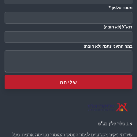
מספר טלפון
*
דוא"ל
(לא חובה)
במה התעניינתם?
(לא חובה)
א.ג. גולד קלין בע”מ
שירותי ניקיון מקצועיים למגזר העסקי והמוסדי בפריסה ארצית. מעל