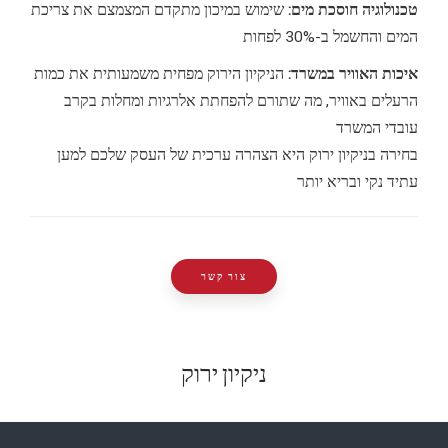
טכנולוגיה חוסכת מים:
שימוש במיכון מתקדם המצמצם את צריכת
המים והחשמל ב-30% לפחות
איכות האוויר במשרד:
הניקיון הירוק מפחית משמעותית את כמות
הרעלים באוויר, מה שתורם להפחתת אלרגיות ומחלות בקרב
עובדי המשרד
בחירה בניקיון ירוק היא הצהרה ערכית של העסק שלכם למען
עתיד נקי ובריא יותר
צור קשר
ניקיון ירוק