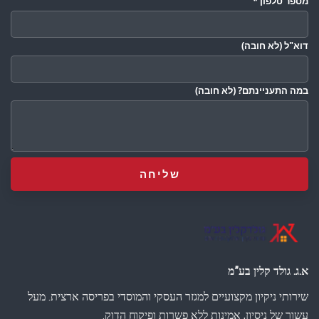
מספר טלפון
*
דוא"ל
(לא חובה)
במה התעניינתם?
(לא חובה)
א.ג. גולד קלין בע”מ
שירותי ניקיון מקצועיים למגזר העסקי והמוסדי בפריסה ארצית. מעל
עשור של ניסיון, אמינות ללא פשרות ופיקוח הדוק.