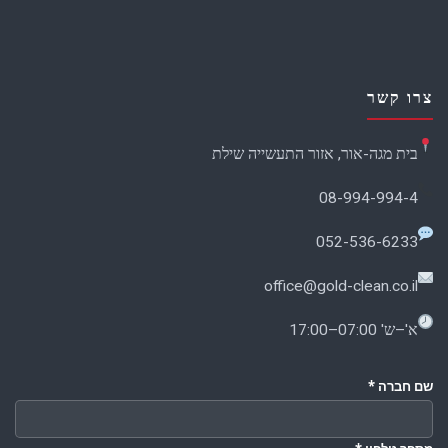
צרו קשר
בית מגה-אור, אזור התעשייה שילת
08-994-994-4
052-536-6233
office@gold-clean.co.il
א'–ש' 07:00–17:00
שם חברה
*