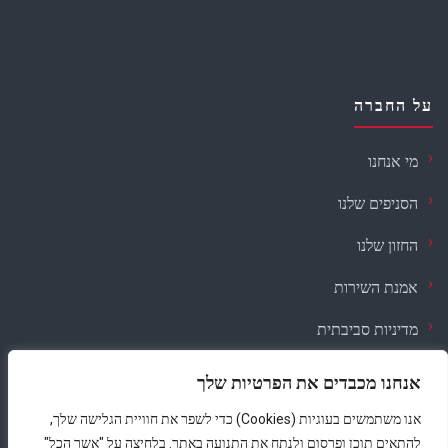
על החברה
מי אנחנו
הסניפים שלנו
החזון שלנו
אמנת השירות
מדיניות סביבתית
דרושים
אנחנו מכבדים את הפרטיות שלך
אנו משתמשים בעוגיות (Cookies) כדי לשפר את חוויית הגלישה שלך,
תקנון
·
נגישות
·
פרטיות
להתאים תוכן ופרסום ולנתח את התנועה באתר. בלחיצה על "אשר הכל"