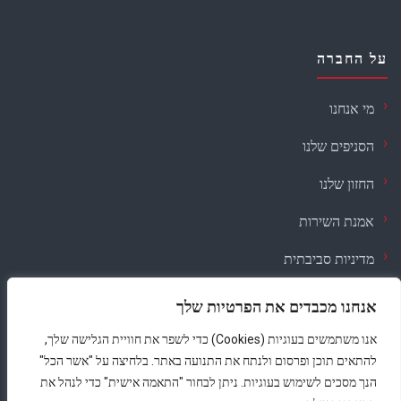
על החברה
מי אנחנו
הסניפים שלנו
החזון שלנו
אמנת השירות
מדיניות סביבתית
דרושים
אנחנו מכבדים את הפרטיות שלך
אנו משתמשים בעוגיות (Cookies) כדי לשפר את חוויית הגלישה שלך,
תקנון
·
נגישות
·
פרטיות
להתאים תוכן ופרסום ולנתח את התנועה באתר. בלחיצה על "אשר הכל"
הנך מסכים לשימוש בעוגיות. ניתן לבחור "התאמה אישית" כדי לנהל את