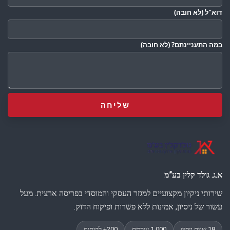
דוא"ל
(לא חובה)
במה התעניינתם?
(לא חובה)
א.ג. גולד קלין בע”מ
שירותי ניקיון מקצועיים למגזר העסקי והמוסדי בפריסה ארצית. מעל
עשור של ניסיון, אמינות ללא פשרות ופיקוח הדוק.