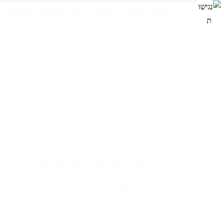
תחזוקה וניקוי דרגנועים בסטנדרט בינל
דרגנועים (מדרגות נעות) הם אתגר ניק
העמוקים והמערכות המכניות הרגישות. 
ייעודי לכך
מכונות ניקוי ייעודיות:
קרצוף של חריצי המדרגות ללא צורך