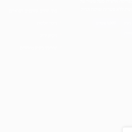
בפריסה ארצית. מעל עשור של
מינות ללא פשרות ופיקוח הדוק.
בתי חולים ומרכזים רפואיים
ניקוי חלונות
ניקיון ירוק
שירותי ניקיון מיוחדים