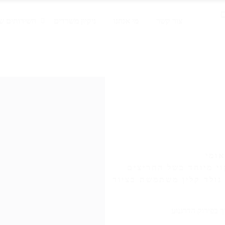
צור קשר
מי אנחנו
ניקיון משרדים
השירותים של
אומי
וי מיוחד בשל החריצים
גולד קלין משתמשת בציוד
 בפירוק הדרגנוע