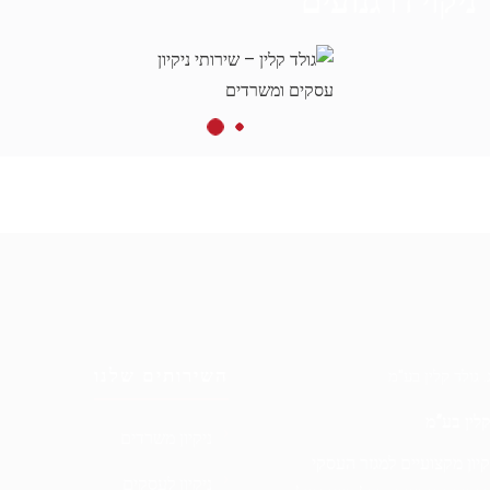
ניקוי דרגנועים
השירותים שלנו
 קלין בע”מ
ניקיון משרדים
קיון מקצועיים למגזר העסקי
ניקיון לעסקים