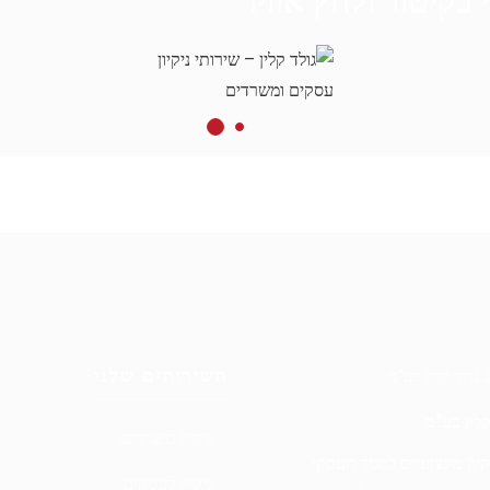
י בקיטור ולחץ אוויר
השירותים שלנו
 קלין בע”מ
ניקיון משרדים
קיון מקצועיים למגזר העסקי
ניקיון לעסקים