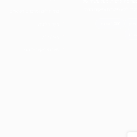
בפריסה ארצית. מעל עשור של
מינות ללא פשרות ופיקוח הדוק.
בתי חולים ומרכזים רפואיים
ניקוי חלונות
ניקיון ירוק
שירותי ניקיון מיוחדים