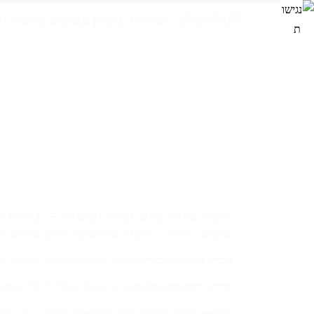
ניקוי בלחץ מים גבוה וקיטור – פתרון 
כשיש צורך בניקוי אגרסיבי למשטחים חי
הסרת גרפיטי ומסטיקים:
ניקוי קירות חיצוניים ומשטחי 
חידוש דקים ומשטחי עץ:
ניקוי עמוק המסיר ירוקת, עובש
שטיפת קירות חיצוניים ואבן ירושלמית:
החזרת הצבע המקו