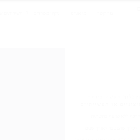
צור קשר
מי אנחנו
ניקיון משרדים
השירותים של
ללכלוך הקשה ביותר
צוניים או תעשייתיים
מדרכה ללא פגיעה בתשתית
 ולכלוך שהצטבר לאורך שנים
רי לאבן שעברה פיח וזיהום אוויר