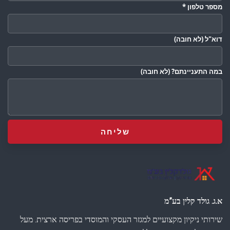
מספר טלפון
*
דוא"ל
(לא חובה)
במה התעניינתם?
(לא חובה)
א.ג. גולד קלין בע”מ
שירותי ניקיון מקצועיים למגזר העסקי והמוסדי בפריסה ארצית. מעל