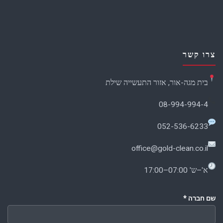
צרו קשר
בית מגה-אור, אזור התעשייה שילת
08-994-994-4
052-536-6233
office@gold-clean.co.il
א'–ש' 07:00–17:00
שם חברה
*