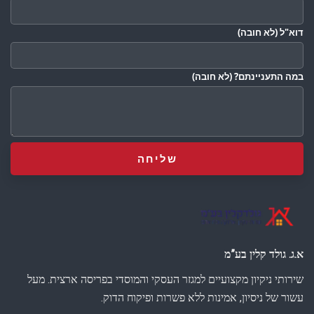
דוא"ל
(לא חובה)
במה התעניינתם?
(לא חובה)
א.ג. גולד קלין בע”מ
שירותי ניקיון מקצועיים למגזר העסקי והמוסדי בפריסה ארצית. מעל
עשור של ניסיון, אמינות ללא פשרות ופיקוח הדוק.