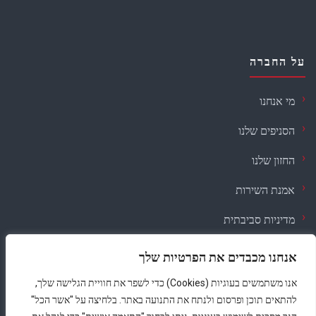
על החברה
מי אנחנו
הסניפים שלנו
החזון שלנו
אמנת השירות
מדיניות סביבתית
דרושים
אנחנו מכבדים את הפרטיות שלך
אנו משתמשים בעוגיות (Cookies) כדי לשפר את חוויית הגלישה שלך,
תקנון
·
נגישות
·
פרטיות
להתאים תוכן ופרסום ולנתח את התנועה באתר. בלחיצה על "אשר הכל"