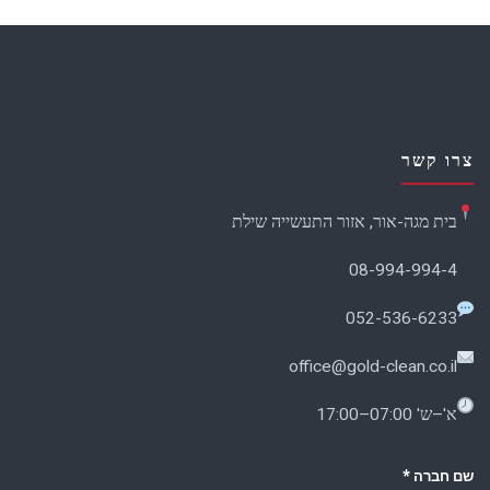
צרו קשר
בית מגה-אור, אזור התעשייה שילת
08-994-994-4
052-536-6233
office@gold-clean.co.il
א'–ש' 07:00–17:00
שם חברה
*