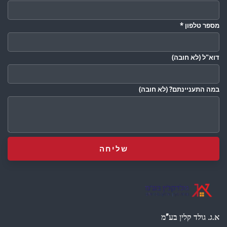
מספר טלפון
*
דוא"ל
(לא חובה)
במה התעניינתם?
(לא חובה)
א.ג. גולד קלין בע”מ